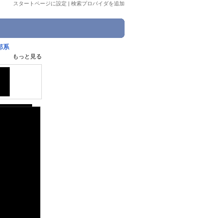
スタートページに設定
|
検索プロバイダを追加
郎系
もっと見る