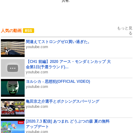
共有:
もっと見
人気の動画
る
間違えてストロングゼロ買い過ぎた。
youtube.com
【CH1 前編】2020 アース・モンダミンカップ 大
会第1日(予選ラウンド)...
youtube.com
ヨルシカ - 思想犯(OFFICIAL VIDEO)
youtube.com
亀田京之介選手とボクシングスパーリング
youtube.com
[2020.7.3 配信] あつまれ どうぶつの森 夏の無料
アップデート
youtube.com