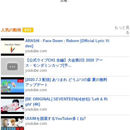
共有:
もっと見
人気の動画
る
ARASHI - Face Down : Reborn [Official Lyric Vi
deo]
youtube.com
【公式ライブCH1 全編】大会第2日 2020 アー
ス・モンダミンカップ(予...
youtube.com
[2020.7.3 配信] あつまれ どうぶつの森 夏の無料
アップデート
youtube.com
[BE ORIGINAL] SEVENTEEN(세븐틴) 'Left & Ri
ght' (4K)
youtube.com
UUUMを脱退するYouTuber多くね?
youtube.com