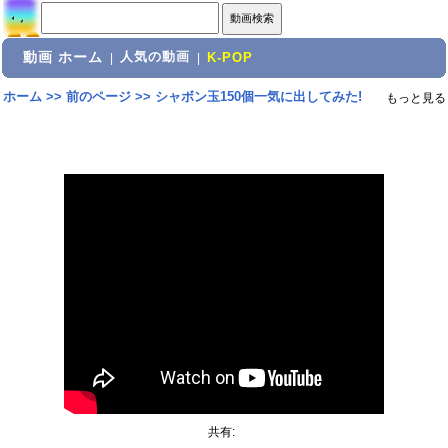
動画 ホーム
人気の動画
|
|
K-POP
ホーム
>>
前のページ
>>
シャボン玉150個一気に出してみた!
もっと見る
共有: