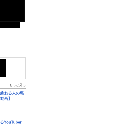
もっと見る
で終わる人の悪
ガ動画】
YouTuber