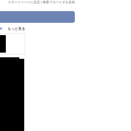
スタートページに設定
|
検索プロバイダを追加
e
もっと見る