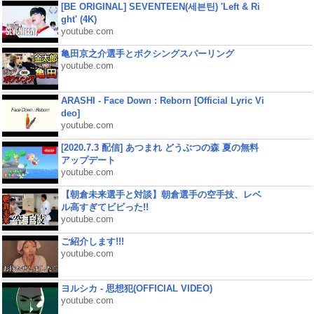
[BE ORIGINAL] SEVENTEEN(세븐틴) 'Left & Ri
ght' (4K)
youtube.com
亀田京之介選手とボクシングスパーリング
youtube.com
ARASHI - Face Down : Reborn [Official Lyric Vi
deo]
youtube.com
[2020.7.3 配信] あつまれ どうぶつの森 夏の無料
アップデート
youtube.com
【朝倉未来選手と対談】朝倉選手の空手技、レベ
ル高すぎてビビった!!
youtube.com
ご紹介します!!!
youtube.com
ヨルシカ - 思想犯(OFFICIAL VIDEO)
youtube.com