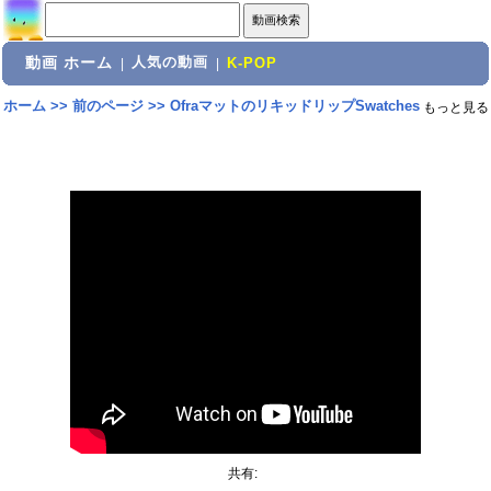
動画 ホーム
人気の動画
|
|
K-POP
ホーム
>>
前のページ
>>
OfraマットのリキッドリップSwatches
もっと見る
共有: