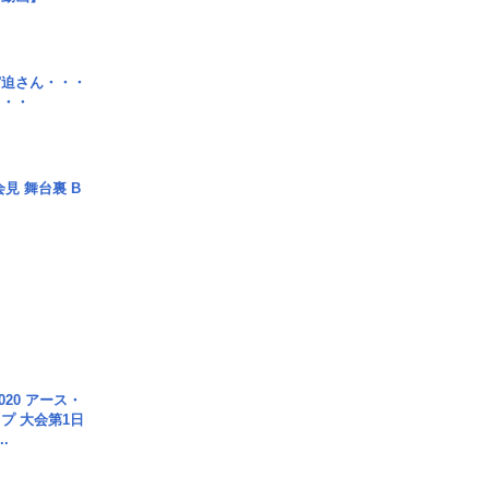
宮迫さん・・・
・・・
見 舞台裏 B
020 アース・
プ 大会第1日
.