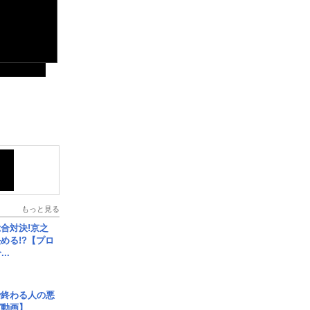
もっと見る
合対決!京之
める!?【プロ
..
で終わる人の悪
ガ動画】