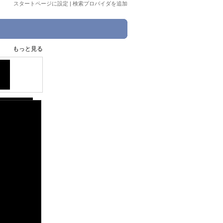
スタートページに設定
|
検索プロバイダを追加
もっと見る