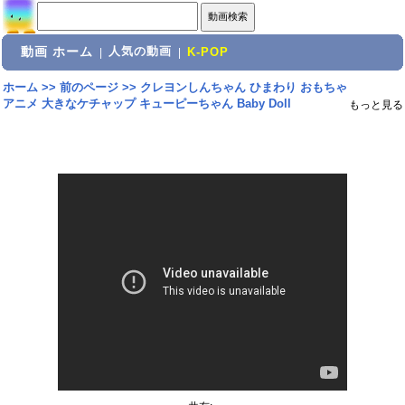
動画 ホーム
人気の動画
|
|
K-POP
ホーム
>>
前のページ
>>
クレヨンしんちゃん ひまわり おもちゃ
アニメ 大きなケチャップ キューピーちゃん Baby Doll
もっと見る