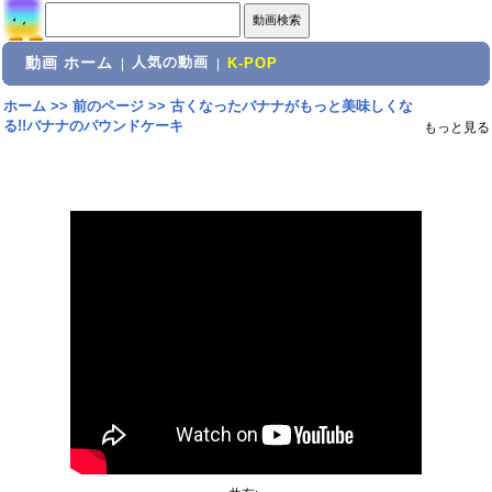
動画 ホーム
人気の動画
|
|
K-POP
ホーム
>>
前のページ
>>
古くなったバナナがもっと美味しくな
る!!バナナのパウンドケーキ
もっと見る