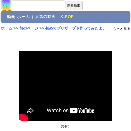
動画 ホーム
人気の動画
|
|
K-POP
ホーム
>>
前のページ
>>
初めてプリザーブド作ってみたよ。
もっと見る
共有: