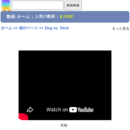
動画 ホーム
人気の動画
|
|
K-POP
ホーム
>>
前のページ
>>
Dog vs. Stick
もっと見る
共有: