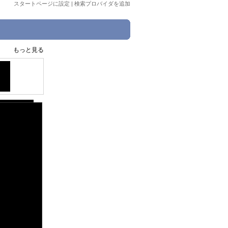
スタートページに設定
|
検索プロバイダを追加
もっと見る