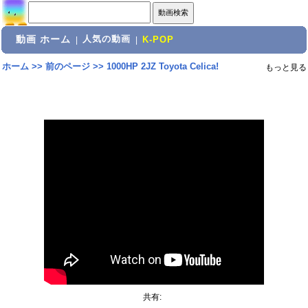
動画 ホーム
人気の動画
|
|
K-POP
ホーム
>>
前のページ
>>
1000HP 2JZ Toyota Celica!
もっと見る
共有: