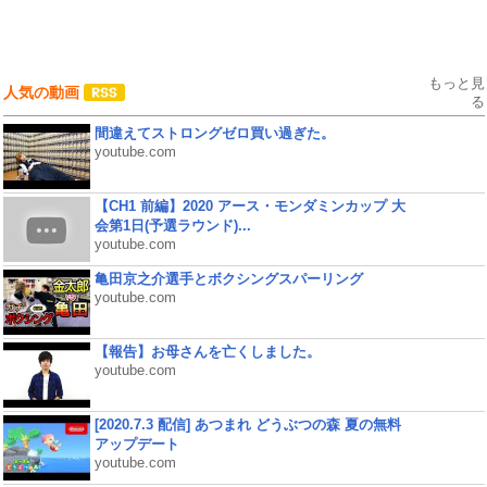
もっと見
人気の動画
る
間違えてストロングゼロ買い過ぎた。
youtube.com
【CH1 前編】2020 アース・モンダミンカップ 大
会第1日(予選ラウンド)...
youtube.com
亀田京之介選手とボクシングスパーリング
youtube.com
【報告】お母さんを亡くしました。
youtube.com
[2020.7.3 配信] あつまれ どうぶつの森 夏の無料
アップデート
youtube.com