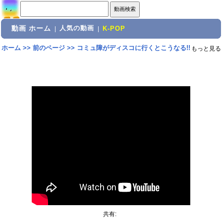
動画 ホーム
人気の動画
|
|
K-POP
ホーム
>>
前のページ
>>
コミュ障がディスコに行くとこうなる!!
もっと見る
共有: