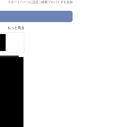
スタートページに設定
|
検索プロバイダを追加
もっと見る