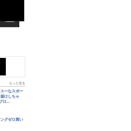
もっと見る
イスーなスポー
お届けしちゃ
ロ...
ロングゼロ買い