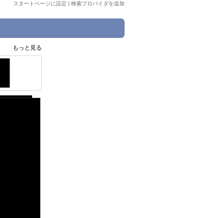
スタートページに設定
|
検索プロバイダを追加
もっと見る