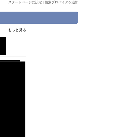
スタートページに設定
|
検索プロバイダを追加
もっと見る