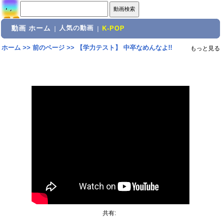
動画 ホーム
人気の動画
|
|
K-POP
ホーム
>>
前のページ
>>
【学力テスト】 中卒なめんなよ!!
もっと見る
共有: