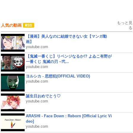
もっと見
人気の動画
る
【漫画】美人なのに結婚できない女【マンガ動
画】
youtube.com
【鬼滅一番くじ】リベンジなるか!? よゐこ有野が
一番くじ 鬼滅の刃 ~弐...
youtube.com
ヨルシカ - 思想犯(OFFICIAL VIDEO)
youtube.com
誕生日おめでとう♡
youtube.com
ARASHI - Face Down : Reborn [Official Lyric Vi
deo]
youtube.com