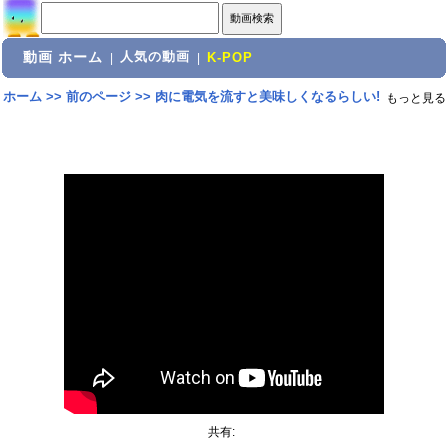
動画 ホーム
人気の動画
|
|
K-POP
ホーム
>>
前のページ
>>
肉に電気を流すと美味しくなるらしい!
もっと見る
共有: