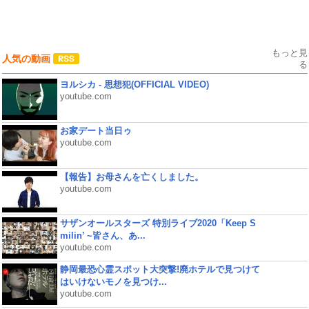
もっと見
人気の動画
る
ヨルシカ - 思想犯(OFFICIAL VIDEO)
youtube.com
お家デート当日ゥ
youtube.com
【報告】お母さんを亡くしました。
youtube.com
サザンオールスターズ 特別ライブ2020「Keep S
milin’ ~皆さん、あ...
youtube.com
静岡最恐心霊スポット大突撃!廃ホテルで見つけて
はいけないモノを見つけ...
youtube.com