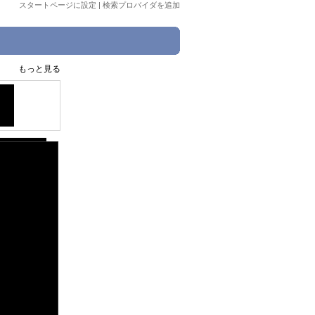
スタートページに設定
|
検索プロバイダを追加
もっと見る