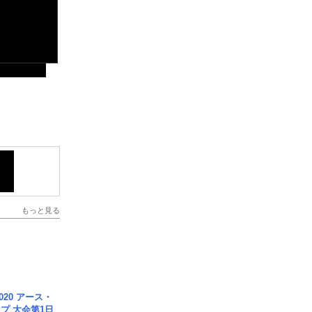
もっと見る
020 アース・
プ 大会第1日