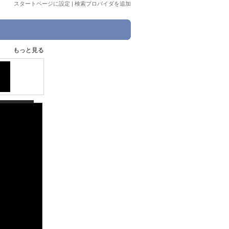
スタートページに設定
|
検索プロバイダを追加
もっと見る