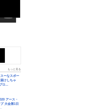
もっと見る
イスーなスポー
お届けしちゃ
ロ...
020 アース・
プ 大会第1日
.