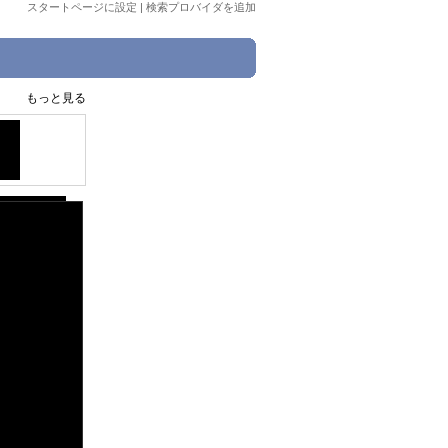
スタートページに設定
|
検索プロバイダを追加
もっと見る