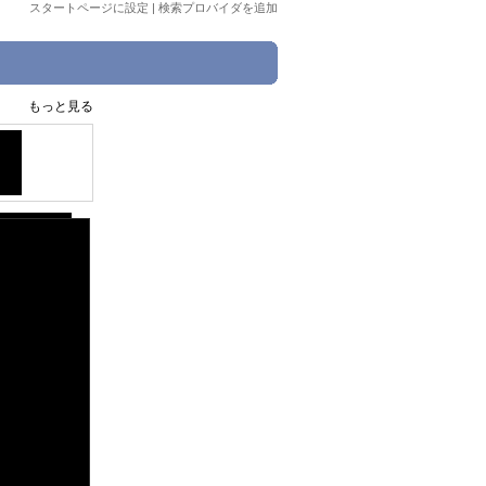
スタートページに設定
|
検索プロバイダを追加
もっと見る