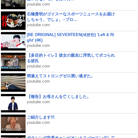
youtube.com
石橋貴明がゴイスーなスポーツニュースをお届け
しちゃう、でしょ。~プロ...
youtube.com
[BE ORIGINAL] SEVENTEEN(세븐틴) 'Left & Ri
ght' (4K)
youtube.com
【多目的トイレ】彼女の親友に浮気してボコられ
る彼氏
youtube.com
間違えてストロングゼロ買い過ぎた。
youtube.com
【報告】お母さんを亡くしました。
youtube.com
ご紹介します!!!
youtube.com
ボクシング世界チャンピオンとスパーリングして