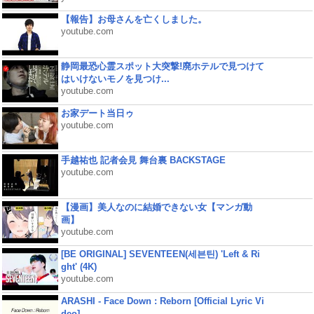
【報告】お母さんを亡くしました。
youtube.com
静岡最恐心霊スポット大突撃!廃ホテルで見つけて
はいけないモノを見つけ...
youtube.com
お家デート当日ゥ
youtube.com
手越祐也 記者会見 舞台裏 BACKSTAGE
youtube.com
【漫画】美人なのに結婚できない女【マンガ動
画】
youtube.com
[BE ORIGINAL] SEVENTEEN(세븐틴) 'Left & Ri
ght' (4K)
youtube.com
ARASHI - Face Down : Reborn [Official Lyric Vi
deo]