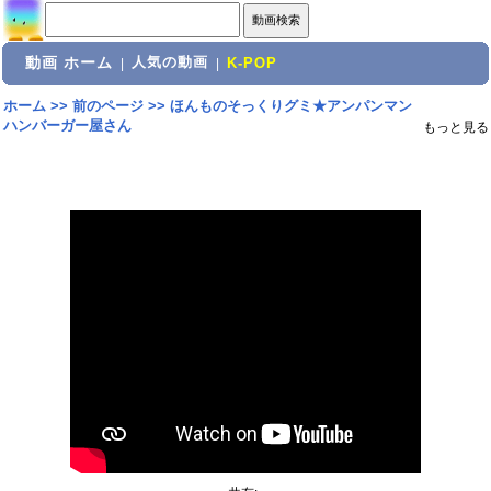
動画 ホーム
人気の動画
|
|
K-POP
ホーム
>>
前のページ
>>
ほんものそっくりグミ★アンパンマン
ハンバーガー屋さん
もっと見る