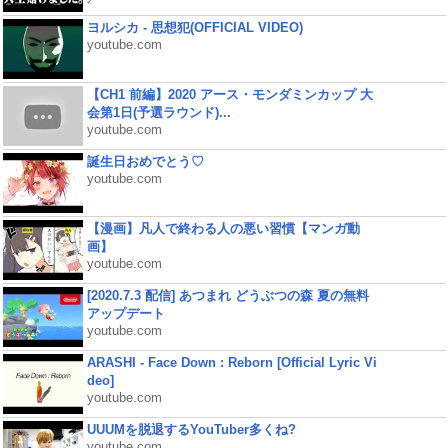
ヨルシカ - 思想犯(OFFICIAL VIDEO)
youtube.com
【CH1 前編】2020 アース・モンダミンカップ 大
会第1日(予選ラウンド)...
youtube.com
誕生日おめでとう♡
youtube.com
【漫画】凡人で終わる人の悪い習慣【マンガ動
画】
youtube.com
[2020.7.3 配信] あつまれ どうぶつの森 夏の無料
アップデート
youtube.com
ARASHI - Face Down : Reborn [Official Lyric Vi
deo]
youtube.com
UUUMを脱退するYouTuber多くね?
youtube.com