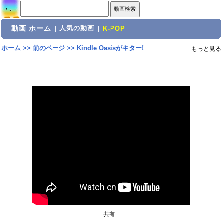
動画 ホーム
人気の動画
|
|
K-POP
ホーム
>>
前のページ
>>
Kindle Oasisがキター!
もっと見る
共有: