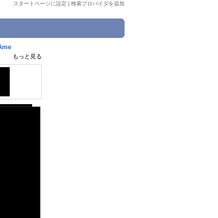
スタートページに設定
|
検索プロバイダを追加
Ame
もっと見る