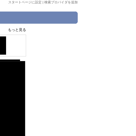
スタートページに設定
|
検索プロバイダを追加
もっと見る