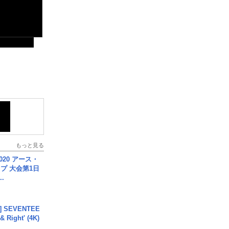
もっと見る
020 アース・
プ 大会第1日
.
L] SEVENTEE
 Right' (4K)