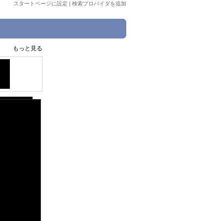
スタートページに設定
|
検索プロバイダを追加
もっと見る