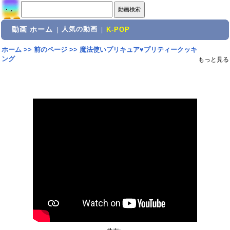
動画 ホーム
人気の動画
|
|
K-POP
ホーム
>>
前のページ
>>
魔法使いプリキュア♥プリティークッキ
ング
もっと見る