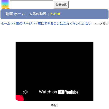
動画 ホーム
人気の動画
|
|
K-POP
ホーム
>>
前のページ
>>
俺にできることはこれくらいしかない
もっと見る
共有: