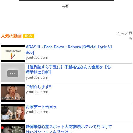
共有:
もっと見
人気の動画
る
ARASHI - Face Down : Reborn [Official Lyric Vi
deo]
youtube.com
【週刊誌すら手玉に】手越祐也さんの会見を【心
理学的に分析】
youtube.com
ご紹介します!!!
youtube.com
お家デート当日ゥ
youtube.com
静岡最恐心霊スポット大突撃!廃ホテルで見つけて
はいけないモノを見つけ...