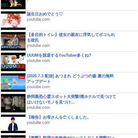
誕生日おめでとう♡
youtube.com
【多目的トイレ】彼女の親友に浮気してボコられ
る彼氏
youtube.com
UUUMを脱退するYouTuber多くね?
youtube.com
[2020.7.3 配信] あつまれ どうぶつの森 夏の無料
アップデート
youtube.com
静岡最恐心霊スポット大突撃!廃ホテルで見つけて
はいけないモノを見つけ...
youtube.com
【報告】お母さんを亡くしました。
youtube.com
【衝撃】料理の失敗作がツッコミどころ満載だっ