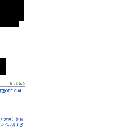
もっと見る
(OFFICIAL
手と対談】朝倉
、レベル高すぎ