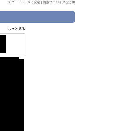
スタートページに設定
|
検索プロバイダを追加
もっと見る