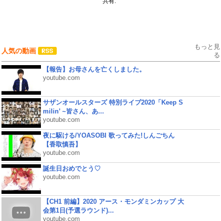
共有:
もっと見
人気の動画
る
【報告】お母さんを亡くしました。
youtube.com
サザンオールスターズ 特別ライブ2020「Keep S
milin’ ~皆さん、あ...
youtube.com
夜に駆ける/YOASOBI 歌ってみた!しんごちん
【香取慎吾】
youtube.com
誕生日おめでとう♡
youtube.com
【CH1 前編】2020 アース・モンダミンカップ 大
会第1日(予選ラウンド)...
youtube.com