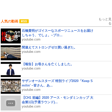
もっと見
人気の動画
る
石橋貴明がゴイスーなスポーツニュースをお届け
しちゃう、でしょ。~プロ...
youtube.com
間違えてストロングゼロ買い過ぎた。
youtube.com
【報告】お母さんを亡くしました。
youtube.com
サザンオールスターズ 特別ライブ2020「Keep S
milin’ ~皆さん、あ...
youtube.com
【CH1 前編】2020 アース・モンダミンカップ 大
会第1日(予選ラウンド)...
youtube.com