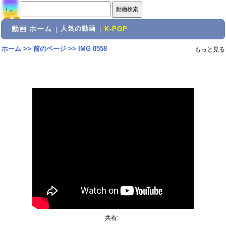
動画 ホーム
人気の動画
|
|
K-POP
ホーム
>>
前のページ
>>
IMG 0558
もっと見る
共有: