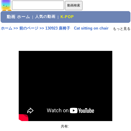
動画 ホーム
人気の動画
|
|
K-POP
ホーム
>>
前のページ
>>
130923 座椅子 Cat sitting on chair
もっと見る
共有: