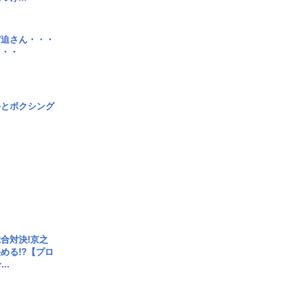
宮迫さん・・・
・・・
手とボクシング
合対決!京之
める!?【プロ
..