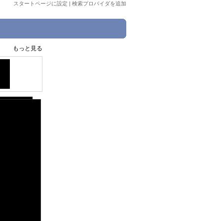
スタートページに設定
|
検索プロバイダを追加
もっと見る