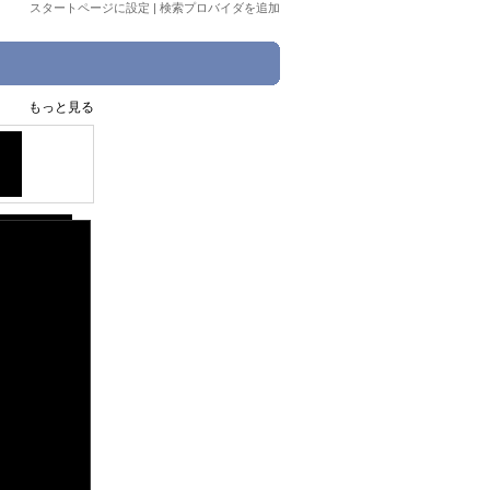
スタートページに設定
|
検索プロバイダを追加
もっと見る