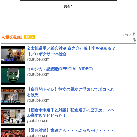
共有:
もっと見
人気の動画
る
金太郎選手と総合対決!京之介が腕十字を決める!?
【プロボクサーvs総合...
youtube.com
ヨルシカ - 思想犯(OFFICIAL VIDEO)
youtube.com
【多目的トイレ】彼女の親友に浮気してボコられ
る彼氏
youtube.com
【朝倉未来選手と対談】朝倉選手の空手技、レベ
ル高すぎてビビった!!
youtube.com
【緊急対談】宮迫さん・・・ぶっちゃけ・・・・
youtube.com