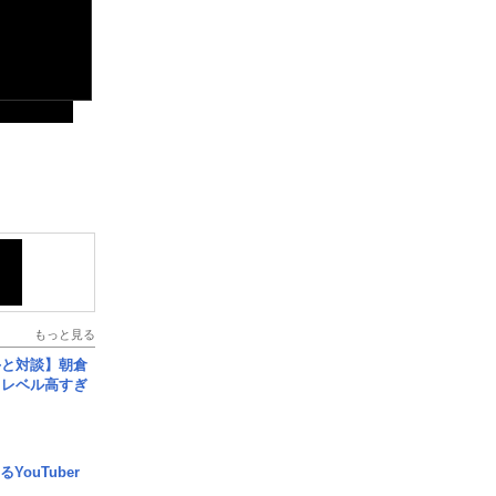
もっと見る
手と対談】朝倉
、レベル高すぎ
YouTuber