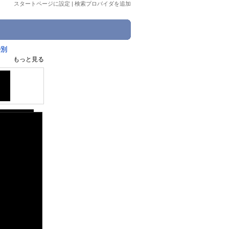
スタートページに設定
|
検索プロバイダを追加
特別
もっと見る