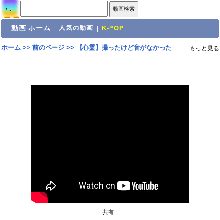
動画 ホーム
人気の動画
|
|
K-POP
ホーム
>>
前のページ
>>
【心霊】撮ったけど音がなかった
もっと見る
共有: