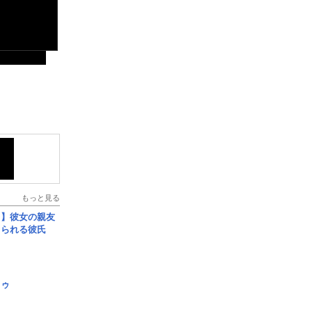
もっと見る
レ】彼女の親友
コられる彼氏
日ゥ