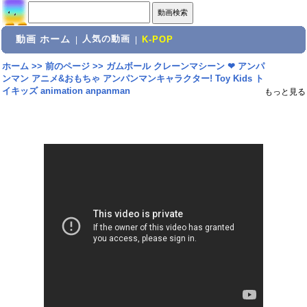
動画 ホーム
人気の動画
|
|
K-POP
ホーム
>>
前のページ
>>
ガムボール クレーンマシーン ❤ アンパ
ンマン アニメ&おもちゃ アンパンマンキャラクター! Toy Kids ト
イキッズ animation anpanman
もっと見る