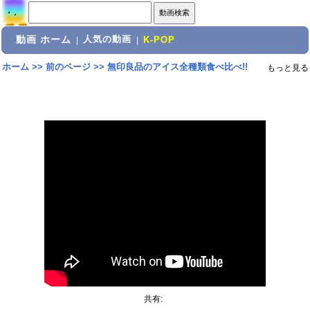
動画 ホーム
人気の動画
|
|
K-POP
ホーム
>>
前のページ
>>
無印良品のアイス全種類食べ比べ!!
もっと見る
共有: